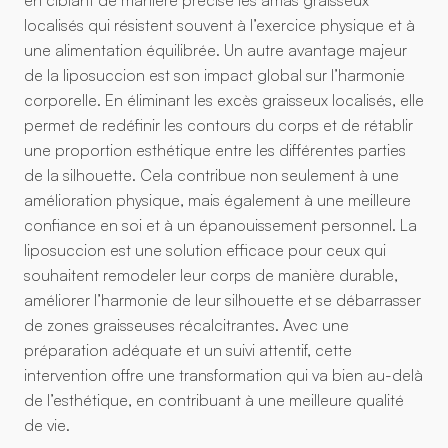
en ciblant de manière précise les amas graisseux
localisés qui résistent souvent à l’exercice physique et à
une alimentation équilibrée. Un autre avantage majeur
de la liposuccion est son impact global sur l’harmonie
corporelle. En éliminant les excès graisseux localisés, elle
permet de redéfinir les contours du corps et de rétablir
une proportion esthétique entre les différentes parties
de la silhouette. Cela contribue non seulement à une
amélioration physique, mais également à une meilleure
confiance en soi et à un épanouissement personnel. La
liposuccion est une solution efficace pour ceux qui
souhaitent remodeler leur corps de manière durable,
améliorer l’harmonie de leur silhouette et se débarrasser
de zones graisseuses récalcitrantes. Avec une
préparation adéquate et un suivi attentif, cette
intervention offre une transformation qui va bien au-delà
de l’esthétique, en contribuant à une meilleure qualité
de vie.