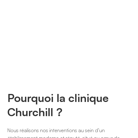
Pourquoi la clinique
Churchill ?
Nous réalisons nos interventions au sein d’un
établissement moderne et réputé, situé au cœur de