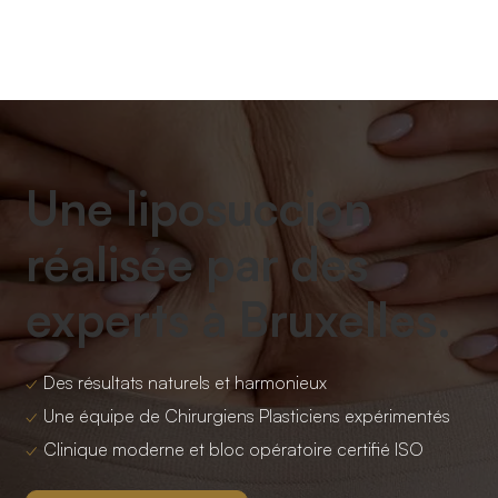
Une liposuccion
réalisée par des
experts à Bruxelles.
✓
Des résultats naturels et harmonieux
✓
Une équipe de Chirurgiens Plasticiens expérimentés
✓
Clinique moderne et bloc opératoire certifié ISO