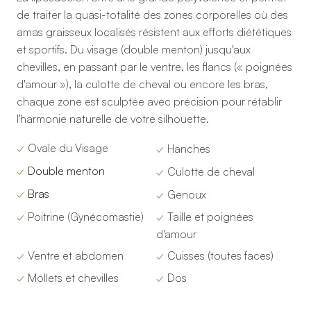
de traiter la quasi-totalité des zones corporelles où des
amas graisseux localisés résistent aux efforts diététiques
et sportifs. Du visage (double menton) jusqu'aux
chevilles, en passant par le ventre, les flancs (« poignées
d'amour »), la culotte de cheval ou encore les bras,
chaque zone est sculptée avec précision pour rétablir
l'harmonie naturelle de votre silhouette.
✓
Ovale du Visage
✓
Hanches
✓
Double menton
✓
Culotte de cheval
✓
Bras
✓
Genoux
✓
Poitrine (Gynécomastie)
✓
Taille et poignées
d'amour
✓
Ventre et abdomen
✓
Cuisses (toutes faces)
✓
Mollets et chevilles
✓
Dos